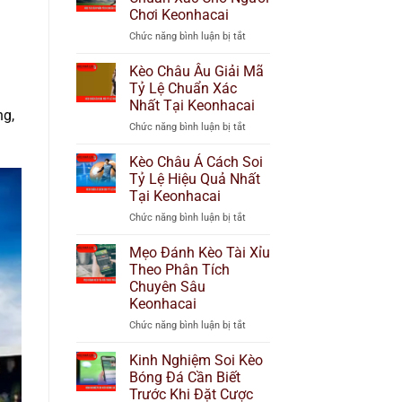
Dẫn
Người
Chơi Keonhacai
Đọc
Mới
Chức năng bình luận bị tắt
ở
Tỷ
Keonhacai
Kèo
Lệ
Tài
Chuẩn
Kèo Châu Âu Giải Mã
Xỉu
Xác
Tỷ Lệ Chuẩn Xác
Phân
Keonhacai
Nhất Tại Keonhacai
Tích
ng,
Chức năng bình luận bị tắt
ở
Chuẩn
Kèo
Xác
Châu
Cho
Kèo Châu Á Cách Soi
Âu
Người
Tỷ Lệ Hiệu Quả Nhất
Giải
Chơi
Tại Keonhacai
Mã
Keonhacai
Chức năng bình luận bị tắt
ở
Tỷ
Kèo
Lệ
Châu
Chuẩn
Mẹo Đánh Kèo Tài Xỉu
Á
Xác
Theo Phân Tích
Cách
Nhất
Chuyên Sâu
Soi
Tại
Keonhacai
Tỷ
Keonhacai
Lệ
Chức năng bình luận bị tắt
ở
Hiệu
Mẹo
Quả
Đánh
Kinh Nghiệm Soi Kèo
Nhất
Kèo
Bóng Đá Cần Biết
Tại
Tài
Trước Khi Đặt Cược
Keonhacai
Xỉu