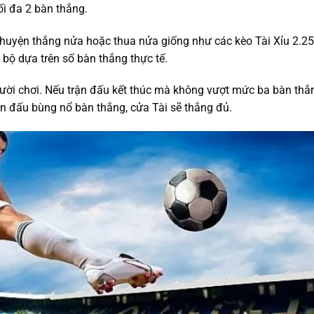
tối đa 2 bàn thắng.
 chuyện thắng nửa hoặc thua nửa giống như các kèo Tài Xỉu 2.25
 bộ dựa trên số bàn thắng thực tế.
gười chơi. Nếu trận đấu kết thúc mà không vượt mức ba bàn thắ
rận đấu bùng nổ bàn thắng, cửa Tài sẽ thắng đủ.