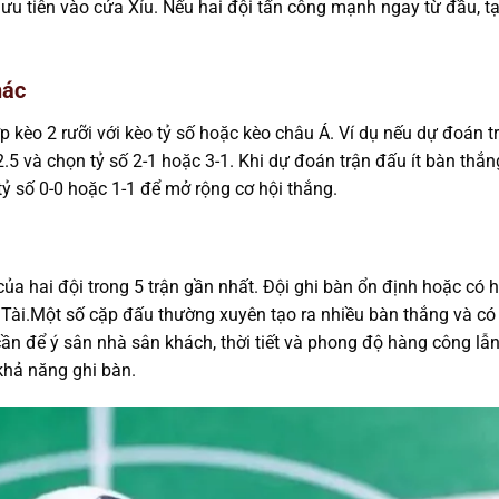
 ưu tiên vào cửa Xỉu. Nếu hai đội tấn công mạnh ngay từ đầu, t
hác
ợp kèo 2 rưỡi với kèo tỷ số hoặc kèo châu Á. Ví dụ nếu dự đoán t
.5 và chọn tỷ số 2-1 hoặc 3-1. Khi dự đoán trận đấu ít bàn thắn
ỷ số 0-0 hoặc 1-1 để mở rộng cơ hội thắng.
ủa hai đội trong 5 trận gần nhất. Đội ghi bàn ổn định hoặc có h
Tài.Một số cặp đấu thường xuyên tạo ra nhiều bàn thắng và có
ần để ý sân nhà sân khách, thời tiết và phong độ hàng công lẫ
khả năng ghi bàn.