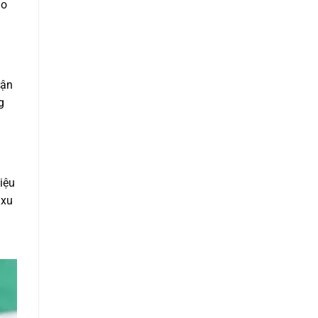
ạo
rận
g
iệu
 xu
n