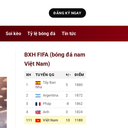
ĐĂNG KÝ NGAY
Soi kèo
Tỷ lệ bóng đá
Tin tức
BXH FIFA (bóng đá nam
Việt Nam)
XH
TUYỂN QG
+/-
ĐIỂM
Tây Ban
1
5
1880
Nha
2
Argentina
2
1872
3
Pháp
-8
1862
4
Anh
3
1824
111
Việt Nam
13
1183