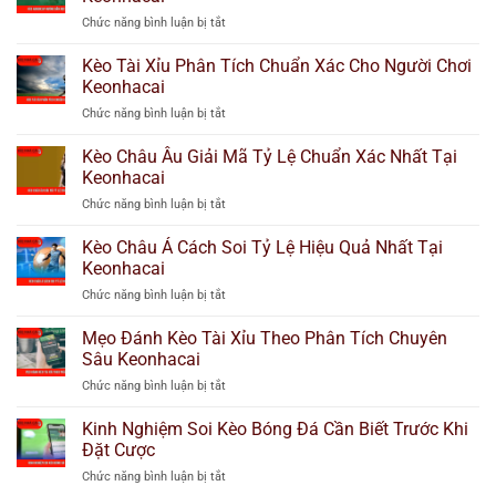
Phạt
Chính
Chức năng bình luận bị tắt
ở
Cách
Xác
Kèo
Đọc
Tại
Handicap
Kèo Tài Xỉu Phân Tích Chuẩn Xác Cho Người Chơi
Chuẩn
Keonhacai
Hướng
Xác
Keonhacai
Dẫn
Cho
Chức năng bình luận bị tắt
ở
Đọc
Người
Kèo
Tỷ
Mới
Tài
Kèo Châu Âu Giải Mã Tỷ Lệ Chuẩn Xác Nhất Tại
Lệ
Keonhacai
Xỉu
Chuẩn
Keonhacai
Phân
Xác
Chức năng bình luận bị tắt
ở
Tích
Keonhacai
Kèo
Chuẩn
Châu
Kèo Châu Á Cách Soi Tỷ Lệ Hiệu Quả Nhất Tại
Xác
Âu
Cho
Keonhacai
Giải
Người
Chức năng bình luận bị tắt
ở
Mã
Chơi
Kèo
Tỷ
Keonhacai
Châu
Mẹo Đánh Kèo Tài Xỉu Theo Phân Tích Chuyên
Lệ
Á
Chuẩn
Sâu Keonhacai
Cách
Xác
Chức năng bình luận bị tắt
ở
Soi
Nhất
Mẹo
Tỷ
Tại
Đánh
Kinh Nghiệm Soi Kèo Bóng Đá Cần Biết Trước Khi
Lệ
Keonhacai
Kèo
Hiệu
Đặt Cược
Tài
Quả
Chức năng bình luận bị tắt
ở
Xỉu
Nhất
Kinh