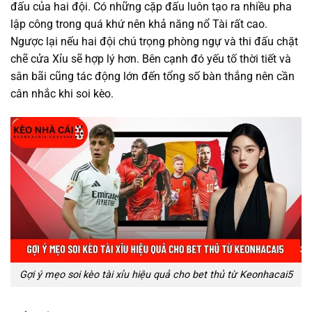
đấu của hai đội. Có những cặp đấu luôn tạo ra nhiều pha
lập công trong quá khứ nên khả năng nổ Tài rất cao.
Ngược lại nếu hai đội chú trọng phòng ngự và thi đấu chặt
chẽ cửa Xỉu sẽ hợp lý hơn. Bên cạnh đó yếu tố thời tiết và
sân bãi cũng tác động lớn đến tổng số bàn thắng nên cần
cân nhắc khi soi kèo.
Gợi ý mẹo soi kèo tài xỉu hiệu quả cho bet thủ từ Keonhacai5