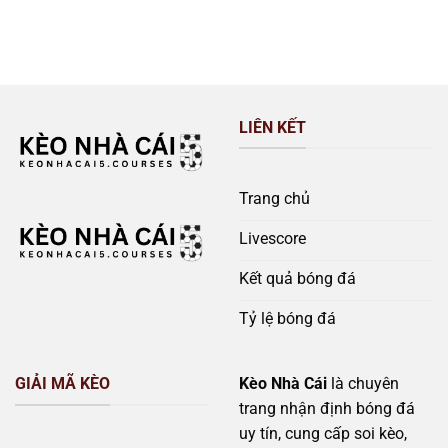
Theo
Tại
Nghiệm
Phân
Keonhacai
Soi
Tích
Kèo
Chuyên
Bóng
Sâu
Đá
Keonhacai
Cần
Biết
LIÊN KẾT
Trước
Khi
Đặt
Cược
Trang chủ
Livescore
Kết quả bóng đá
Tỷ lệ bóng đá
GIẢI MÃ KÈO
Kèo Nhà Cái
là chuyên
trang nhận định bóng đá
uy tín, cung cấp soi kèo,