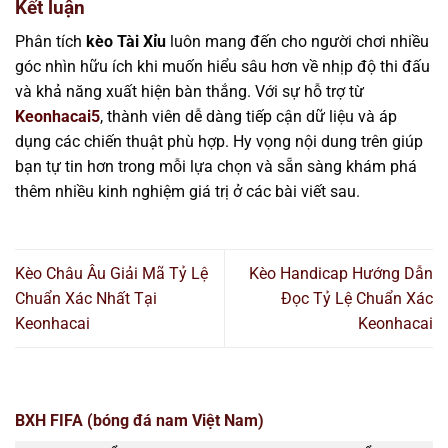
Kết luận
Phân tích
kèo Tài Xỉu
luôn mang đến cho người chơi nhiều
góc nhìn hữu ích khi muốn hiểu sâu hơn về nhịp độ thi đấu
và khả năng xuất hiện bàn thắng. Với sự hỗ trợ từ
Keonhacai5
, thành viên dễ dàng tiếp cận dữ liệu và áp
dụng các chiến thuật phù hợp. Hy vọng nội dung trên giúp
bạn tự tin hơn trong mỗi lựa chọn và sẵn sàng khám phá
thêm nhiều kinh nghiệm giá trị ở các bài viết sau.
Kèo Châu Âu Giải Mã Tỷ Lệ
Kèo Handicap Hướng Dẫn
Chuẩn Xác Nhất Tại
Đọc Tỷ Lệ Chuẩn Xác
Keonhacai
Keonhacai
BXH FIFA (bóng đá nam Việt Nam)