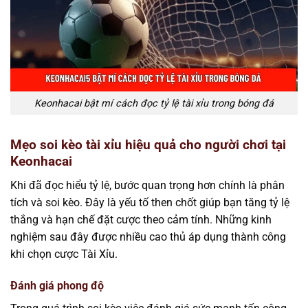
Keonhacai bật mí cách đọc tỷ lệ tài xỉu trong bóng đá
Mẹo soi kèo tài xỉu hiệu quả cho người chơi tại
Keonhacai
Khi đã đọc hiểu tỷ lệ, bước quan trọng hơn chính là phân
tích và soi kèo. Đây là yếu tố then chốt giúp bạn tăng tỷ lệ
thắng và hạn chế đặt cược theo cảm tính. Những kinh
nghiệm sau đây được nhiều cao thủ áp dụng thành công
khi chọn cược Tài Xỉu.
Đánh giá phong độ