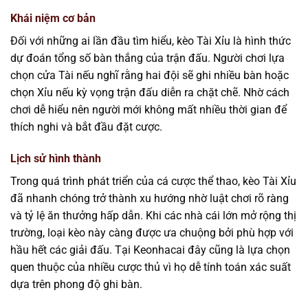
Khái niệm cơ bản
Đối với những ai lần đầu tìm hiểu, kèo Tài Xỉu là hình thức
dự đoán tổng số bàn thắng của trận đấu. Người chơi lựa
chọn cửa Tài nếu nghĩ rằng hai đội sẽ ghi nhiều bàn hoặc
chọn Xỉu nếu kỳ vọng trận đấu diễn ra chặt chẽ. Nhờ cách
chơi dễ hiểu nên người mới không mất nhiều thời gian để
thích nghi và bắt đầu đặt cược.
Lịch sử hình thành
Trong quá trình phát triển của cá cược thể thao, kèo Tài Xỉu
đã nhanh chóng trở thành xu hướng nhờ luật chơi rõ ràng
và tỷ lệ ăn thưởng hấp dẫn. Khi các nhà cái lớn mở rộng thị
trường, loại kèo này càng được ưa chuộng bởi phù hợp với
hầu hết các giải đấu. Tại Keonhacai đây cũng là lựa chọn
quen thuộc của nhiều cược thủ vì họ dễ tính toán xác suất
dựa trên phong độ ghi bàn.