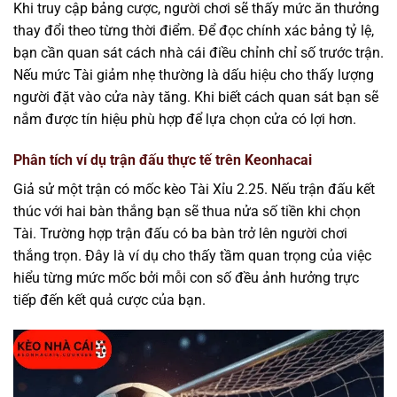
Khi truy cập bảng cược, người chơi sẽ thấy mức ăn thưởng
thay đổi theo từng thời điểm. Để đọc chính xác bảng tỷ lệ,
bạn cần quan sát cách nhà cái điều chỉnh chỉ số trước trận.
Nếu mức Tài giảm nhẹ thường là dấu hiệu cho thấy lượng
người đặt vào cửa này tăng. Khi biết cách quan sát bạn sẽ
nắm được tín hiệu phù hợp để lựa chọn cửa có lợi hơn.
Phân tích ví dụ trận đấu thực tế trên Keonhacai
Giả sử một trận có mốc kèo Tài Xỉu 2.25. Nếu trận đấu kết
thúc với hai bàn thắng bạn sẽ thua nửa số tiền khi chọn
Tài. Trường hợp trận đấu có ba bàn trở lên người chơi
thắng trọn. Đây là ví dụ cho thấy tầm quan trọng của việc
hiểu từng mức mốc bởi mỗi con số đều ảnh hưởng trực
tiếp đến kết quả cược của bạn.